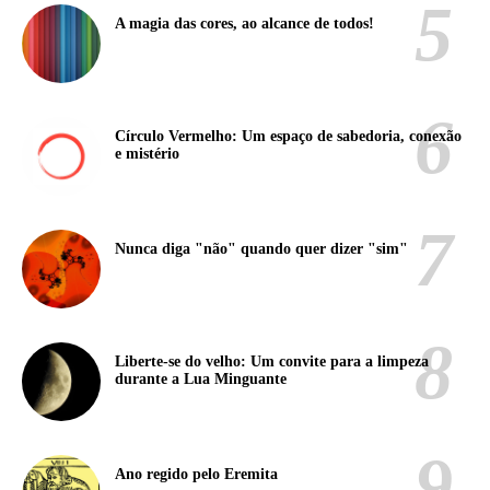
A magia das cores, ao alcance de todos!
Círculo Vermelho: Um espaço de sabedoria, conexão
e mistério
Nunca diga "não" quando quer dizer "sim"
Liberte-se do velho: Um convite para a limpeza
durante a Lua Minguante
Ano regido pelo Eremita