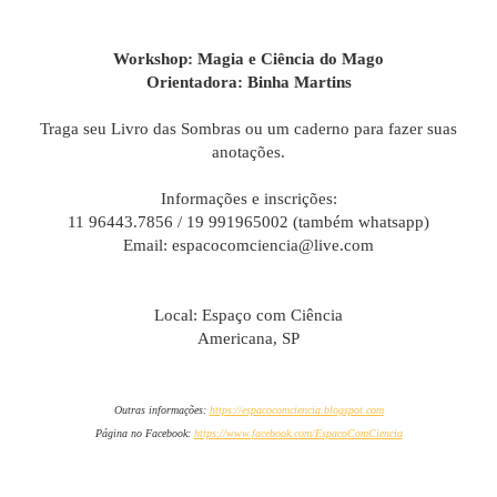
Workshop: Magia e Ciência do Mago
Orientadora: Binha Martins
Traga seu Livro das Sombras ou um caderno para fazer suas
anotações.
Informações e inscrições:
11 96443.7856 / 19 991965002 (também whatsapp)
Email: espacocomciencia@live.com
Local: Espaço com Ciência
Americana, SP
Outras informações:
https://espacocomciencia.blogspot.com
Página no Facebook:
https://www.facebook.com/EspacoComCiencia