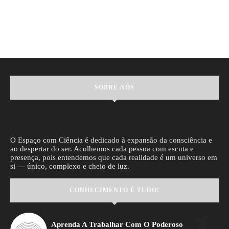
SOBRE NÓS
O Espaço com Ciência é dedicado à expansão da consciência e
ao despertar do ser. Acolhemos cada pessoa com escuta e
presença, pois entendemos que cada realidade é um universo em
si — único, complexo e cheio de luz.
CONHECIMENTO É TUDO!
Aprenda A Trabalhar Com O Poderoso