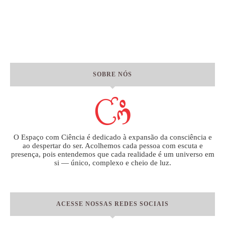
SOBRE NÓS
O Espaço com Ciência é dedicado à expansão da consciência e
ao despertar do ser. Acolhemos cada pessoa com escuta e
presença, pois entendemos que cada realidade é um universo em
si — único, complexo e cheio de luz.
ACESSE NOSSAS REDES SOCIAIS