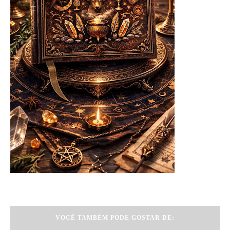
VOCÊ TAMBÉM PODE GOSTAR DE: