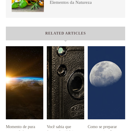
Elementos da Natureza
RELATED ARTICLES
Momento de pura
Você sabia que
Como se preparar