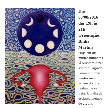
Dia
03/08/2016
das 19h às
21h
Orientação:
Binha
Martins
Hoje em dia
muitas mulheres
já ouviram dizer
sobre o Sagrado
Feminino, mas
muitas nem
sabem do que
realmente se
trata. Um dia de
esclarecimentos
de alguns