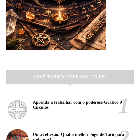
VOCÊ TAMBÉM PODE GOSTAR DE:
Aprenda a trabalhar com o poderoso Gráfico 9
Círculos
Uma reflexão: Qual o melhor Jogo de Tarô para
cada um?