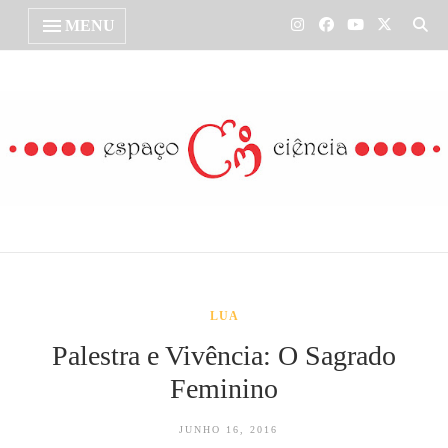
MENU
LUA
Palestra e Vivência: O Sagrado
Feminino
JUNHO 16, 2016