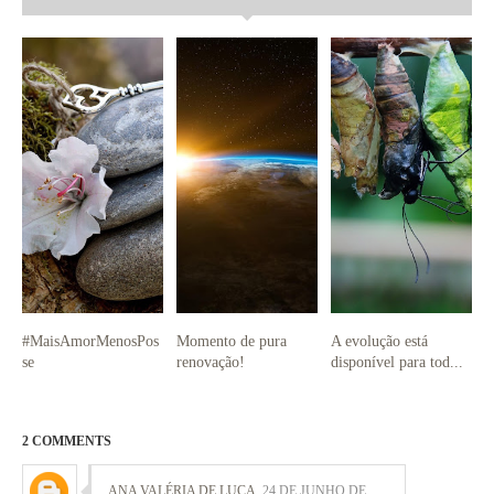
#MaisAmorMenosPos
Momento de pura
A evolução está
se
renovação!
disponível para tod...
2 COMMENTS
ANA VALÉRIA DE LUCA
24 DE JUNHO DE