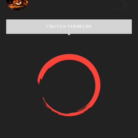
CÍRCULO VERMELHO