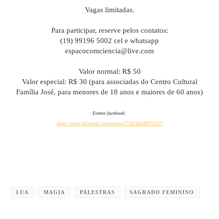
Vagas limitadas.
Para participar, reserve pelos contatos:
(19) 99196 5002 cel e whatsapp
espacocomciencia@live.com
Valor normal: R$ 50
Valor especial: R$ 30 (para associadas do Centro Cultural
Família José, para menores de 18 anos e maiores de 60 anos)
Evento facebook:
https://www.facebook.com/events/1778290449070752
LUA
MAGIA
PALESTRAS
SAGRADO FEMININO