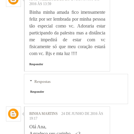
2016 ÀS 13:59
Binha minha amada fico imensamente
feliz por ser lembrada por minha pessoa
tão especial como vc. Adoraria estar
participando da palestra mas a distância
me impedirá de estar com vc
fisicamente só que meu coração estará
com vc. Bjs e mta luz !!!!
Responder
Respostas
Responder
BINHA MARTINS
24 DE JUNHO DE 2016 ÀS
19:17
Olá Ana,
Agradeço seu carinho... <3