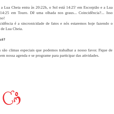
 a Lua Cheia entra às 20:22h, o Sol está 14:25' em Escorpião e a Lua
 14:25 em Touro.
Dê uma olhada nos graus... Coincidência?... Isso
mo!
cidência é a sincronicidade de fatos e nós estaremos hoje fazendo o
 de Lua Cheia.
cê?
s são climas especiais que podemos trabalhar a nosso favor. Fique de
 em nossa agenda e se programe para participar das atividades.