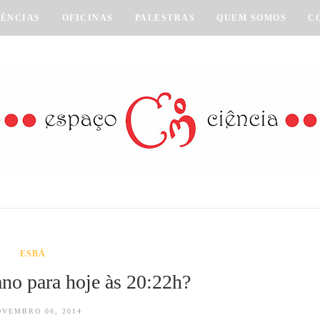
VÊNCIAS
OFICINAS
PALESTRAS
QUEM SOMOS
C
ESBÁ
ano para hoje às 20:22h?
OVEMBRO 06, 2014