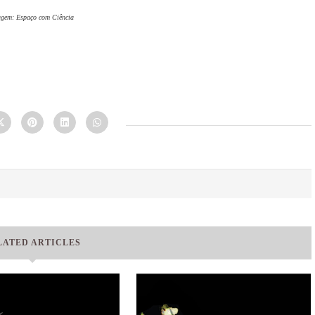
gem: Espaço com Ciência
LATED ARTICLES