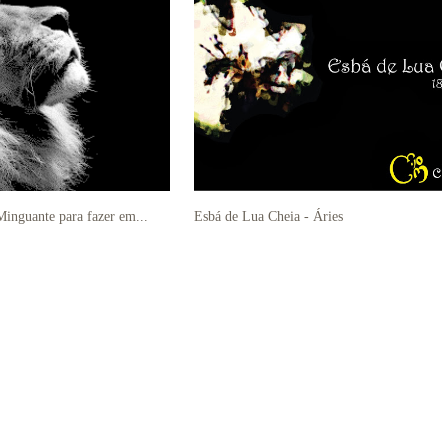
inguante para fazer em...
Esbá de Lua Cheia - Áries