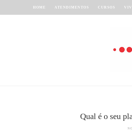
HOME
ATENDIMENTOS
CURSOS
VI
Qual é o seu pl
N