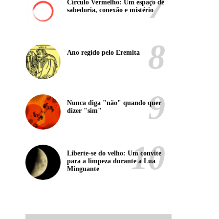
Círculo Vermelho: Um espaço de
sabedoria, conexão e mistério
Ano regido pelo Eremita
Nunca diga "não" quando quer
dizer "sim"
Liberte-se do velho: Um convite
para a limpeza durante a Lua
Minguante