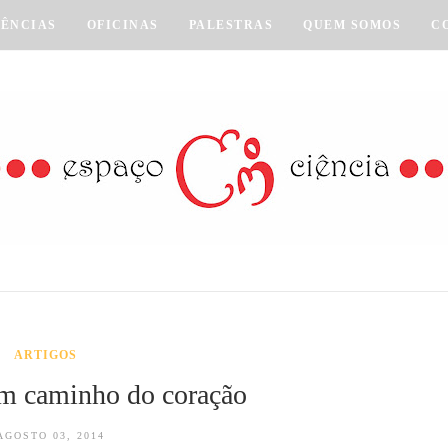
VÊNCIAS
OFICINAS
PALESTRAS
QUEM SOMOS
C
ARTIGOS
m caminho do coração
AGOSTO 03, 2014