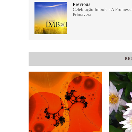
Previous
Celebração Imbolc - A Promess
Primavera
RE