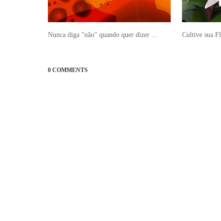
Nunca diga "não" quando quer dizer ...
Cultive sua F
0 COMMENTS