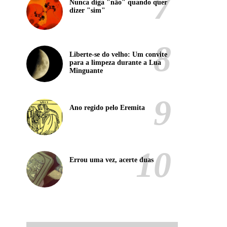
Nunca diga "não" quando quer
dizer "sim"
Liberte-se do velho: Um convite
para a limpeza durante a Lua
Minguante
Ano regido pelo Eremita
Errou uma vez, acerte duas