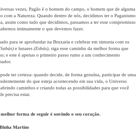
diversas vezes, Pagão é o homem do campo, o homem que de alguma
do com a Natureza. Quando dentro de nós, decidimos ter o Paganismo
da, assim como tudo que decidimos, passamos a ter esse compromisso
sabemos intimamente o que devemos fazer.
ado para se aprofundar na Bruxaria e celebrar em sintonia com os
(Sabás)
e lunares
(Esbás)
, siga esse caminho da melhor forma que
so; e este é apenas o primeiro passo rumo a um conhecimento
mador.
pode ter certeza: quando decide, de forma genuína, participar de uma
ndentemente do que esteja acontecendo em sua vida, o Universo
, abrindo caminhos e criando todas as possibilidades para que você
e precisa estar.
 melhor forma de seguir é ouvindo o seu coração.
Binha Martins