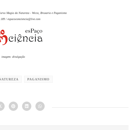
 Curso Magia da Natureza - Wicca, Bruxaria e Paganismo
 189 / espacocomciencia@live.com
imagem: divulgação
NATUREZA
PAGANISMO