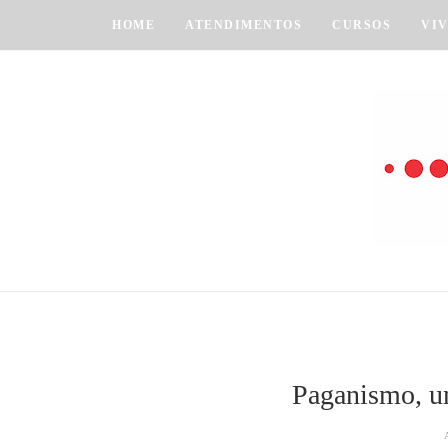
HOME
ATENDIMENTOS
CURSOS
VI
Paganismo, u